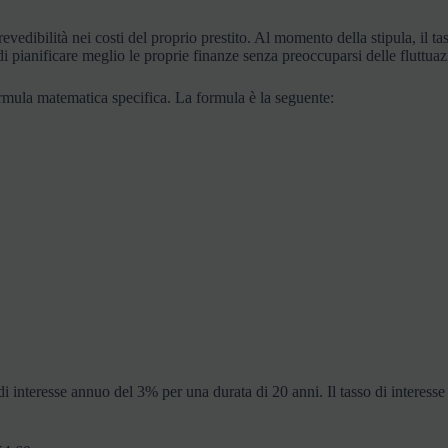
evedibilità nei costi del proprio prestito. Al momento della stipula, il tas
 pianificare meglio le proprie finanze senza preoccuparsi delle fluttuazio
formula matematica specifica. La formula è la seguente:
nteresse annuo del 3% per una durata di 20 anni. Il tasso di interesse 