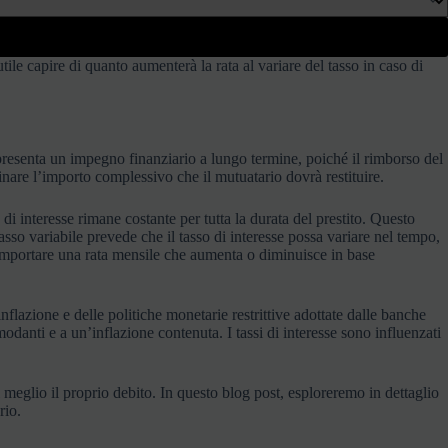
ile capire di quanto aumenterà la rata al variare del tasso in caso di
ppresenta un impegno finanziario a lungo termine, poiché il rimborso del
minare l’importo complessivo che il mutuatario dovrà restituire.
 di interesse rimane costante per tutta la durata del prestito. Questo
asso variabile prevede che il tasso di interesse possa variare nel tempo,
omportare una rata mensile che aumenta o diminuisce in base
nflazione e delle politiche monetarie restrittive adottate dalle banche
modanti e a un’inflazione contenuta. I tassi di interesse sono influenzati
 meglio il proprio debito. In questo blog post, esploreremo in dettaglio
rio.