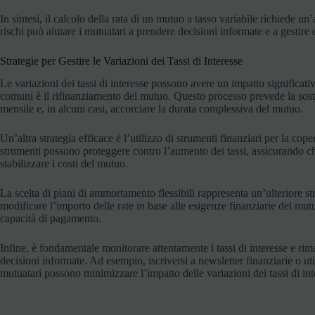
In sintesi, il calcolo della rata di un mutuo a tasso variabile richiede u
rischi può aiutare i mutuatari a prendere decisioni informate e a gestire
Strategie per Gestire le Variazioni dei Tassi di Interesse
Le variazioni dei tassi di interesse possono avere un impatto significat
comuni è il rifinanziamento del mutuo. Questo processo prevede la sosti
mensile e, in alcuni casi, accorciare la durata complessiva del mutuo.
Un’altra strategia efficace è l’utilizzo di strumenti finanziari per la co
strumenti possono proteggere contro l’aumento dei tassi, assicurando che 
stabilizzare i costi del mutuo.
La scelta di piani di ammortamento flessibili rappresenta un’ulteriore st
modificare l’importo delle rate in base alle esigenze finanziarie del mut
capacità di pagamento.
Infine, è fondamentale monitorare attentamente i tassi di interesse e rim
decisioni informate. Ad esempio, iscriversi a newsletter finanziarie o ut
mutuatari possono minimizzare l’impatto delle variazioni dei tassi di int