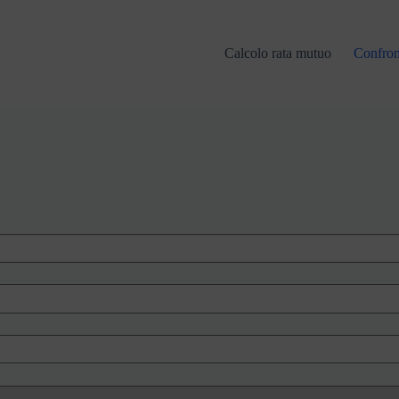
Calcolo rata mutuo
Confron