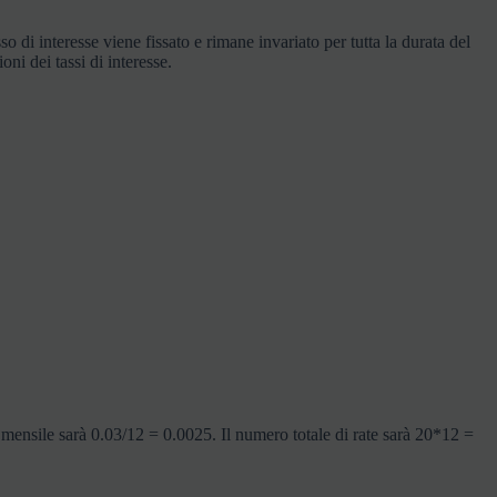
so di interesse viene fissato e rimane invariato per tutta la durata del
ni dei tassi di interesse.
mensile sarà 0.03/12 = 0.0025. Il numero totale di rate sarà 20*12 =