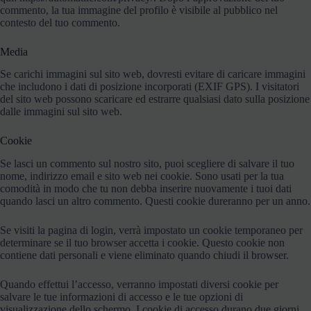
commento, la tua immagine del profilo è visibile al pubblico nel
contesto del tuo commento.
Media
Se carichi immagini sul sito web, dovresti evitare di caricare immagini
che includono i dati di posizione incorporati (EXIF GPS). I visitatori
del sito web possono scaricare ed estrarre qualsiasi dato sulla posizione
dalle immagini sul sito web.
Cookie
Se lasci un commento sul nostro sito, puoi scegliere di salvare il tuo
nome, indirizzo email e sito web nei cookie. Sono usati per la tua
comodità in modo che tu non debba inserire nuovamente i tuoi dati
quando lasci un altro commento. Questi cookie dureranno per un anno.
Se visiti la pagina di login, verrà impostato un cookie temporaneo per
determinare se il tuo browser accetta i cookie. Questo cookie non
contiene dati personali e viene eliminato quando chiudi il browser.
Quando effettui l’accesso, verranno impostati diversi cookie per
salvare le tue informazioni di accesso e le tue opzioni di
visualizzazione dello schermo. I cookie di accesso durano due giorni