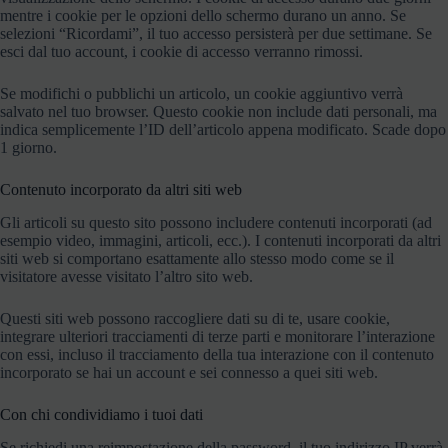
mentre i cookie per le opzioni dello schermo durano un anno. Se
selezioni “Ricordami”, il tuo accesso persisterà per due settimane. Se
esci dal tuo account, i cookie di accesso verranno rimossi.
Se modifichi o pubblichi un articolo, un cookie aggiuntivo verrà
salvato nel tuo browser. Questo cookie non include dati personali, ma
indica semplicemente l’ID dell’articolo appena modificato. Scade dopo
1 giorno.
Contenuto incorporato da altri siti web
Gli articoli su questo sito possono includere contenuti incorporati (ad
esempio video, immagini, articoli, ecc.). I contenuti incorporati da altri
siti web si comportano esattamente allo stesso modo come se il
visitatore avesse visitato l’altro sito web.
Questi siti web possono raccogliere dati su di te, usare cookie,
integrare ulteriori tracciamenti di terze parti e monitorare l’interazione
con essi, incluso il tracciamento della tua interazione con il contenuto
incorporato se hai un account e sei connesso a quei siti web.
Con chi condividiamo i tuoi dati
Se richiedi una reimpostazione della password, il tuo indirizzo IP verrà